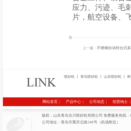
应力、污迹、毛
片，航空设备、
不锈钢自动转台式
上一篇：
喷砂机
青岛喷砂机
山东喷砂机
树
网站首页
产品中心
公司动态
招贤纳士
|
|
|
|
版权：山东青岛吉川喷砂机有限公司 免费服务热线：0532-6691
公司地址：青岛市重庆北路246号（机场附近）