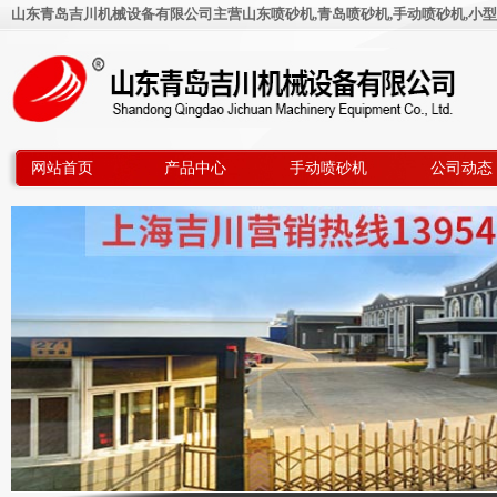
山东青岛吉川机械设备有限公司主营山东喷砂机,青岛喷砂机,手动喷砂机,小型
网站首页
产品中心
手动喷砂机
公司动态