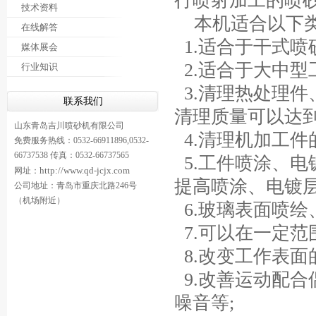
行喷射加工的喷砂
技术资料
本机适合以下类
在线解答
1.适合于干式喷砂
媒体展会
2.适合于大中
行业知识
3.清理热处理
联系我们
清理质量可以达到
山东青岛吉川喷砂机有限公司
4.清理机加工件
免费服务热线：0532-66911896,0532-
66737538 传真：0532-66737565
5.工件喷涂、
http://www.qd-jcjx.com
网址：
提高喷涂、电镀
公司地址：青岛市重庆北路246号
（机场附近）
6.玻璃表面喷绘
7.可以在一定范
8.改变工作表面
9.改善运动配合
噪音等;