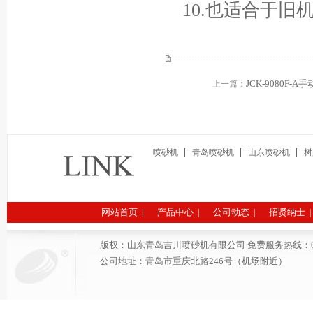
10.也适合于旧
JCK-9080F-
上一篇：
喷砂机
青岛喷砂机
山东喷砂机
树
网站首页
产品中心
公司动态
招贤纳士
|
|
|
|
版权：山东青岛吉川喷砂机有限公司 免费服务热线：0532-6691
公司地址：青岛市重庆北路246号（机场附近）