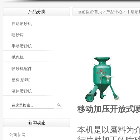
产品分类
首页
产品中心
手动喷
当前位置:
>
>
自动喷砂机
喷砂房
手动喷砂机
抛丸机
喷砂机配件
磨料(砂料)
液体喷砂机
移动加压开放式
新闻动态
本机是以磨料为介
公司新闻