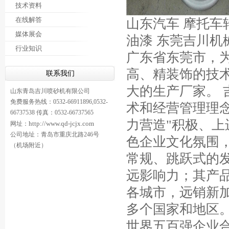
技术资料
在线解答
山东汽车 摩托车
媒体展会
油漆 东莞吉川
行业知识
广东省东莞市，
高、精装饰的技
联系我们
大的生产厂家。
山东青岛吉川喷砂机有限公司
免费服务热线：0532-66911896,0532-
术和经营管理理
66737538 传真：0532-66737565
力营造"积极、上
http://www.qd-jcjx.com
网址：
公司地址：青岛市重庆北路246号
色企业文化氛围
（机场附近）
常规、跳跃式的发
远影响力；其产
各城市，远销新
多个国家和地区。
世界五百强企业