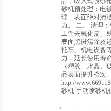
品，吸入式喷砂枪
砂机预处理：电
理，表面绝对清
力。 二、 清理
工件去氧化皮、
表面黑斑清除及还
托车、机电设备
力，延长使用寿命
（塑胶、水晶、
品表面提升档次
http://www.
砂机 手动喷砂机信息