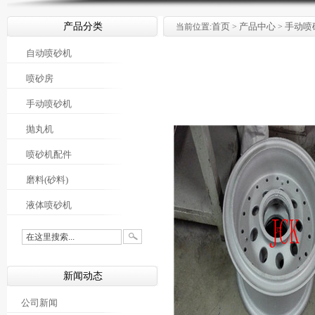
产品分类
首页
产品中心
手动喷
当前位置:
>
>
自动喷砂机
喷砂房
手动喷砂机
抛丸机
喷砂机配件
磨料(砂料)
液体喷砂机
新闻动态
公司新闻