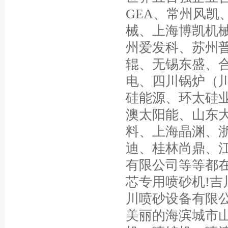
GEA、常州风凯
械、上海博凯机
州爱发科、苏州
辊、无锡东盛、
电、四川锅炉（
硅能源、环太硅
澳太阳能、山东
料、上海晶渊、
迪、桂林尚鼎、
有限公司等等都
芯专用喷砂机!吉
川喷砂设备有限
美丽的海滨城市