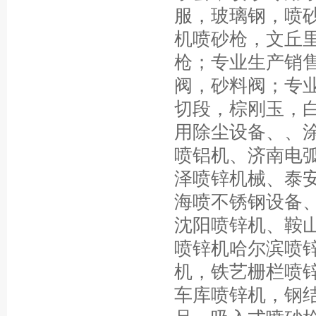
服，玻璃钢，喷
机喷砂枪，文丘
枪；专业生产销
阀，砂料阀；专
切段，棕刚玉，
用除尘设备、、
喷铝机、济南电
泽喷锌机械、泰
海喷不锈钢设备
沈阳喷锌机、鞍
喷锌机哈尔滨喷
机，铁艺栅栏喷
车库喷锌机，钢