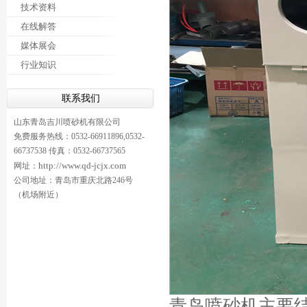
技术资料
在线解答
媒体展会
行业知识
联系我们
山东青岛吉川喷砂机有限公司
免费服务热线：0532-66911896,0532-
66737538 传真：0532-66737565
http://www.qd-jcjx.com
网址：
公司地址：青岛市重庆北路246号
（机场附近）
青岛喷砂机主要