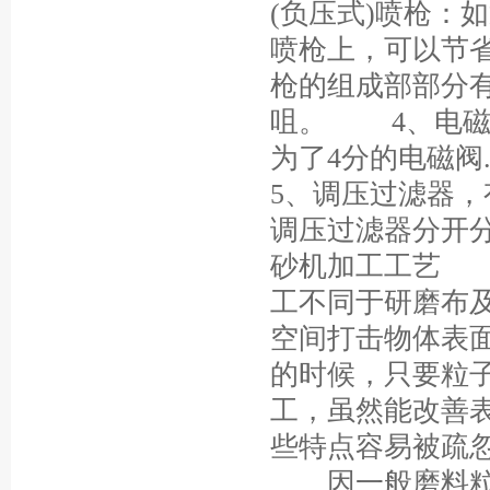
(负压式)喷枪：
喷枪上，可以节
枪的组成部部分有
咀。 4、电磁
为了4分的电磁
5、调压过滤器
调压过滤器分开
砂机加工工艺
工不同于研磨布
空间打击物体表
的时候，只要粒
工，虽然能改善
些特点容易被疏
因一般磨料粒子