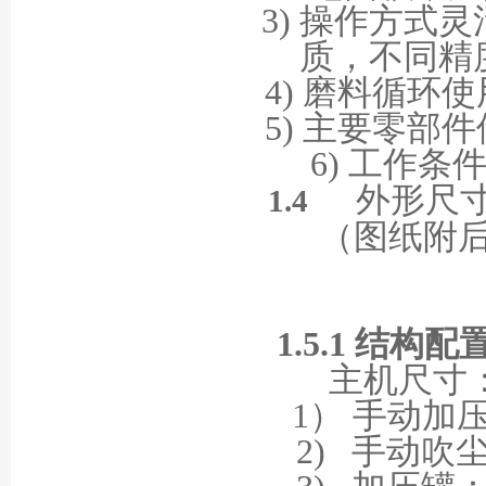
3)
操作方式灵
质，不同精
4)
磨料循环使
5)
主要零部件
6)
工作条
外形尺
1.4
（图纸附
1.5.1
结构配
主机尺寸
1）
手动加
2)
手动吹