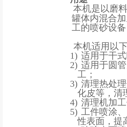
本机是以磨
罐体内混合加
工的喷砂设备
本机适用以
1)
适用于干式
2)
适用于圆管
工；
3)
清理热处理
化皮等，清
4)
清理机加工
5)
工件喷涂、
性表面，提