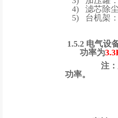
3)
加压罐
4)
滤芯除
5)
台机架
1.5.2
电气设
功率为
3.3
注：
功率。