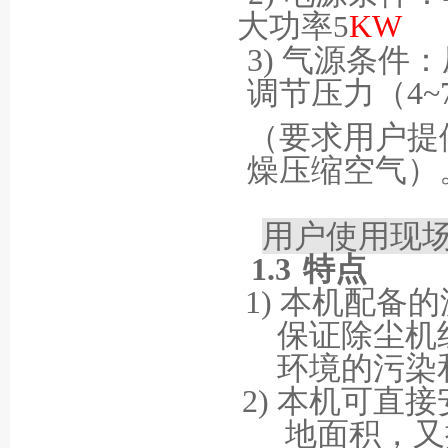
大功率
KW
5
3)
气源条件：
调节压力（
4~
（要求用户提
燥压缩空气）
用户使用现
1.3
特点
1)
本机配备的
保证除尘机
环境的污染
2)
本机可直接
地面积，又