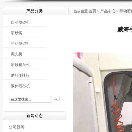
产品分类
首页
产品中心
手动喷
当前位置:
>
>
自动喷砂机
威海
喷砂房
手动喷砂机
抛丸机
喷砂机配件
磨料(砂料)
液体喷砂机
新闻动态
公司新闻