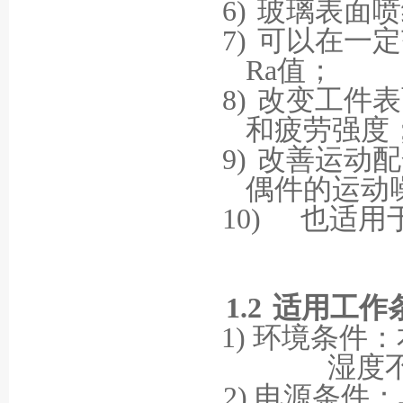
6)
玻璃表面喷
7)
可以在一定
Ra
值；
8)
改变工件表
和疲劳强度
9)
改善运动配
偶件的运动
10)
也适用
1.2
适用工作
1)
环境条件：
湿度
2)
电源条件：