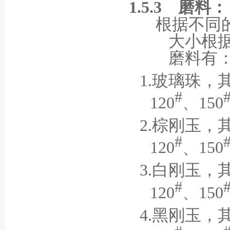
1.5.3
磨料：
根据不同
大小根
磨料有
1.
玻璃珠，
#
120
、
150
2.
棕刚玉，
#
120
、
150
3.
白刚玉，
#
120
、
150
4.
黑刚玉，