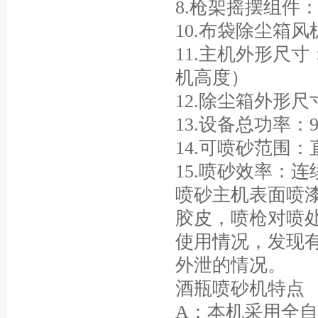
8.枪架摇摆组件
10.布袋除尘箱风
11.主机外形尺寸：17
机高度）
12.除尘箱外形尺寸：1
13.设备总功率：9
14.可喷砂范围：直
15.喷砂效率：
喷砂主机表面喷
胶皮，喷枪对喷
使用情况，发现
外泄的情况。
酒瓶喷砂机特点
A：本机采用全