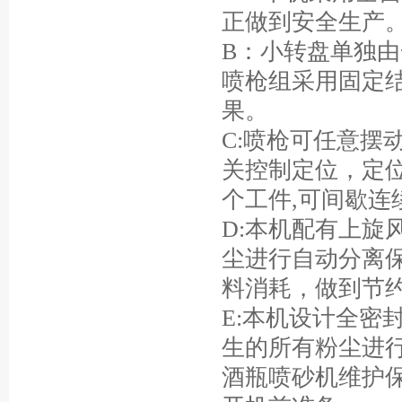
正做到安全生产
B：小转盘单独
喷枪组采用固定
果。
C:喷枪可任意摆
关控制定位，定位
个工件,可间歇连
D:本机配有上旋
尘进行自动分离
料消耗，做到节约
E:本机设计全密
生的所有粉尘进
酒瓶喷砂机维护