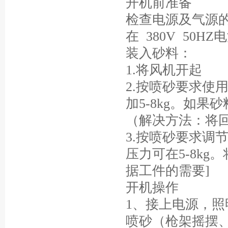
开机前准备
检查电源及气源
在 380V 50
装入砂料：
1.将风机开起
2.按喷砂要求使用
加5-8kg。如
（解决方法：将
3.按喷砂要求调
压力可在5-8k
据工件的需要]
开机操作
1、接上电源，
喷砂（枪架摇摆