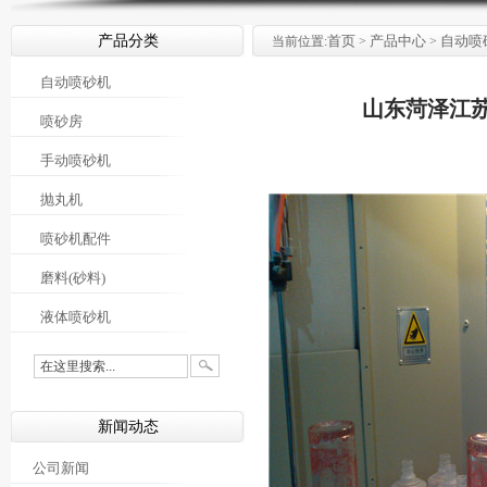
产品分类
首页
产品中心
自动喷
当前位置:
>
>
自动喷砂机
山东菏泽江
喷砂房
手动喷砂机
抛丸机
喷砂机配件
磨料(砂料)
液体喷砂机
新闻动态
公司新闻