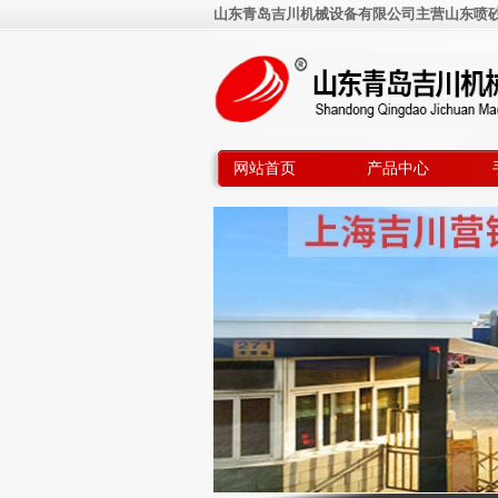
山东青岛吉川机械设备有限公司主营山东喷砂机
网站首页
产品中心