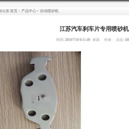
首页
产品中心
自动喷砂机
前位置:
>
>
江苏汽车刹车片专用喷砂机
时间:
2019/7/10 9:11:49
来源:
作者:
点击:
18