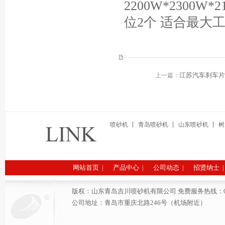
2200W*2300W
位2个 适合最大工件
江苏汽车刹车
上一篇：
喷砂机
青岛喷砂机
山东喷砂机
树
网站首页
产品中心
公司动态
招贤纳士
|
|
|
|
版权：山东青岛吉川喷砂机有限公司 免费服务热线：0532-6691
公司地址：青岛市重庆北路246号（机场附近）