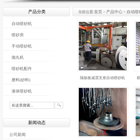
产品分类
首页
产品中心
自动喷
当前位置:
>
>
自动喷砂机
喷砂房
手动喷砂机
抛丸机
喷砂机配件
隔振板减震支座自动喷砂机
磨料(砂料)
液体喷砂机
新闻动态
公司新闻