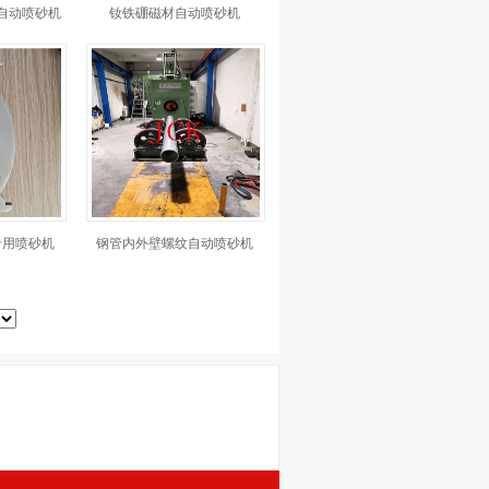
自动喷砂机
钕铁硼磁材自动喷砂机
专用喷砂机
钢管内外壁螺纹自动喷砂机