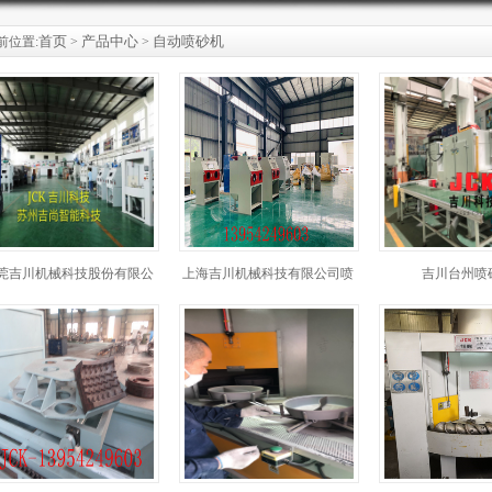
首页
产品中心
自动喷砂机
前位置:
>
>
莞吉川机械科技股份有限公
上海吉川机械科技有限公司喷
吉川台州喷
司喷砂机
砂机