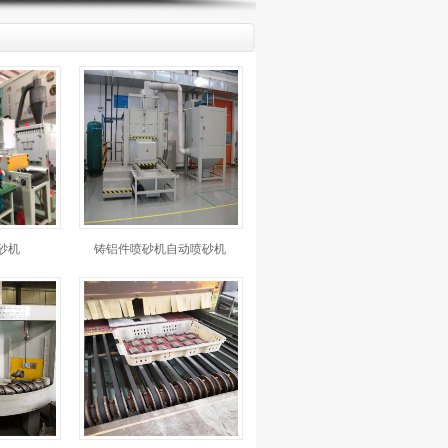
砂机
铸铝件喷砂机自动喷砂机