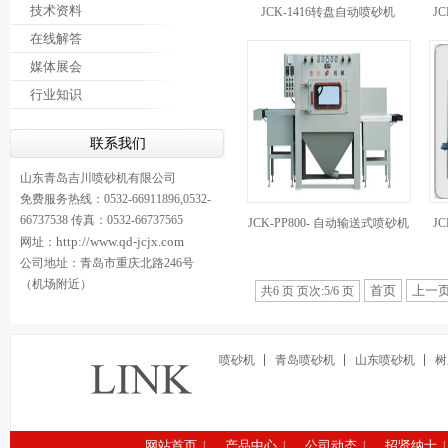
技术资料
JCK-1416转盘自动喷砂机
J
在线解答
媒体展会
行业知识
联系我们
山东青岛吉川喷砂机有限公司
免费服务热线：0532-66911896,0532-
66737538 传真：0532-66737565
JCK-PP800- 自动输送式喷砂机
J
http://www.qd-jcjx.com
网址：
公司地址：青岛市重庆北路246号
（机场附近）
首页
上一
共6 页 页次:5/6 页
喷砂机
青岛喷砂机
山东喷砂机
树
网站首页
产品中心
公司动态
招贤纳士
|
|
|
|